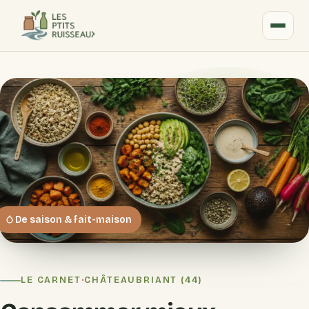
De saison & fait-maison
LE CARNET
·
CHÂTEAUBRIANT (44)