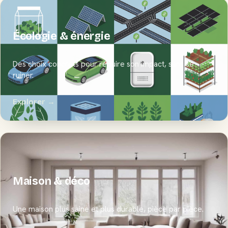
Écologie & énergie
Des choix concrets pour réduire son impact, sans se
ruiner.
Explorer →
Maison & déco
Une maison plus saine et plus durable, pièce par pièce.