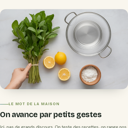
LE MOT DE LA MAISON
On avance par petits gestes
Ici, pas de grands discours. On teste des recettes, on range nos