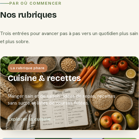
PAR OÙ COMMENCER
Nos rubriques
Trois entrées pour avancer pas à pas vers un quotidien plus sain
et plus sobre.
La rubrique phare
Cuisine & recettes
Manger sain et de saison : idées de repas, recettes
sans sucre et listes de courses futées.
Explorer la cuisine →