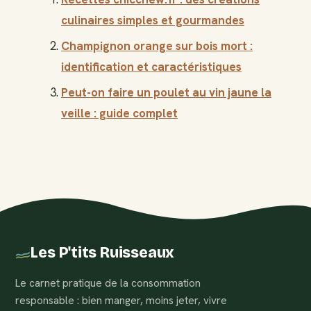
culinaires simples et gourmandes
Champignon orange sur bois mort :
identification et caractéristiques
Peut-on faire un poulet au vin jaune la
veille : guide complet
Les P'tits Ruisseaux
Le carnet pratique de la consommation
responsable : bien manger, moins jeter, vivre