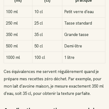
(ml)
(cl)
pratique
100 ml
10 cl
Petit verre d’eau
250 ml
25 cl
Tasse standard
350 ml
35 cl
Grande tasse
500 ml
50 cl
Demi-litre
1000 ml
100 cl
1 litre
Ces équivalences me servent régulièrement quand je
prépare mes recettes zéro déchet. Par exemple, pour
mon lait d’avoine maison, je mesure exactement 350 ml
d’eau, soit 35 cl, pour obtenir la texture parfaite.