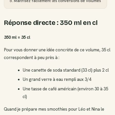
Maîtrisez facilement les conversions de volumes
Réponse directe : 350 ml en cl
350 ml = 35 cl
Pour vous donner une idée concrète de ce volume, 35 cl
correspondent à peu près à :
Une canette de soda standard (33 cl) plus 2 cl
Un grand verre à eau rempli aux 3/4
Une tasse de café américain (environ 30 à 35
cl)
Quand je prépare mes smoothies pour Léo et Nina le