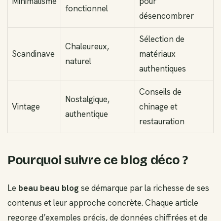
Minimalisme
pour
fonctionnel
désencombrer
Sélection de
Chaleureux,
Scandinave
matériaux
naturel
authentiques
Conseils de
Nostalgique,
Vintage
chinage et
authentique
restauration
Pourquoi suivre ce blog déco ?
Le
beau beau blog
se démarque par la richesse de ses
contenus et leur approche concrète. Chaque article
regorge d’exemples précis, de données chiffrées et de