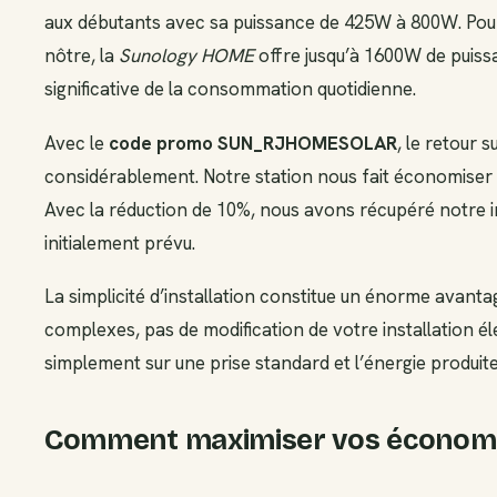
aux débutants avec sa puissance de 425W à 800W. Pour
nôtre, la
Sunology HOME
offre jusqu’à 1600W de puissa
significative de la consommation quotidienne.
Avec le
code promo SUN_RJHOMESOLAR
, le retour 
considérablement. Notre station nous fait économiser 
Avec la réduction de 10%, nous avons récupéré notre in
initialement prévu.
La simplicité d’installation constitue un énorme avant
complexes, pas de modification de votre installation é
simplement sur une prise standard et l’énergie produit
Comment maximiser vos économi