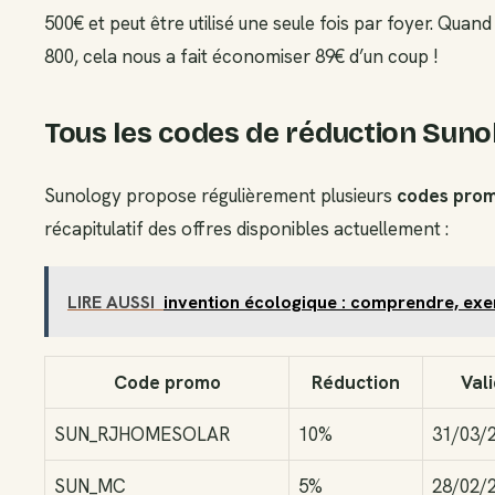
500€ et peut être utilisé une seule fois par foyer. Q
800, cela nous a fait économiser 89€ d’un coup !
Tous les codes de réduction Suno
Sunology propose régulièrement plusieurs
codes pro
récapitulatif des offres disponibles actuellement :
LIRE AUSSI
invention écologique : comprendre, exe
Code promo
Réduction
Vali
SUN_RJHOMESOLAR
10%
31/03/
SUN_MC
5%
28/02/