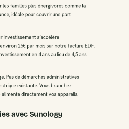
 les familles plus énergivores comme la
nce, idéale pour couvrir une part
sur investissement s’accélère
environ 25€ par mois sur notre facture EDF.
vestissement en 4 ans au lieu de 4,5 ans
age. Pas de démarches administratives
lectrique existante. Vous branchez
e alimente directement vos appareils.
es avec Sunology