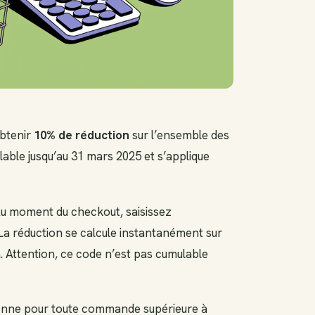
btenir
10% de réduction
sur l’ensemble des
lable jusqu’au 31 mars 2025 et s’applique
. Au moment du checkout, saisissez
a réduction se calcule instantanément sur
n. Attention, ce code n’est pas cumulable
ctionne pour toute commande supérieure à