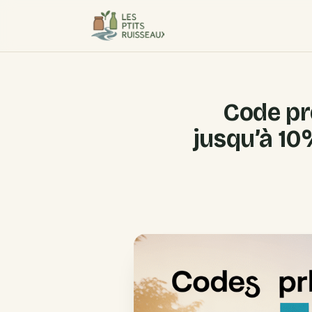
Code p
jusqu’à 10