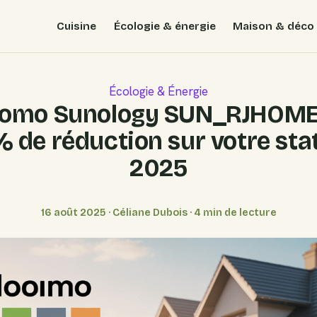
Cuisine
Écologie & énergie
Maison & déco
Écologie & Énergie
romo Sunology SUN_RJHOME
% de réduction sur votre stat
2025
16 août 2025
·
Céliane Dubois
·
4 min de lecture