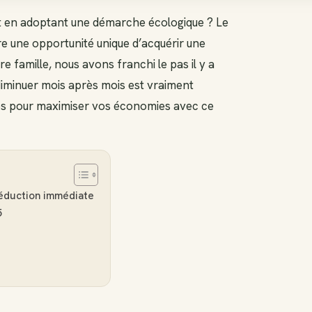
out en adoptant une démarche écologique ? Le
e une opportunité unique d’acquérir une
e famille, nous avons franchi le pas il y a
 diminuer mois après mois est vraiment
uces pour maximiser vos économies avec ce
duction immédiate
5