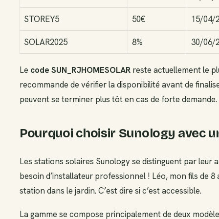
STOREY5
50€
15/04/
SOLAR2025
8%
30/06/
Le
code SUN_RJHOMESOLAR
reste actuellement le pl
recommande de vérifier la disponibilité avant de final
peuvent se terminer plus tôt en cas de forte demande.
Pourquoi choisir Sunology avec 
Les stations solaires Sunology se distinguent par leur
besoin d’installateur professionnel ! Léo, mon fils de
station dans le jardin. C’est dire si c’est accessible.
La gamme se compose principalement de deux modèle