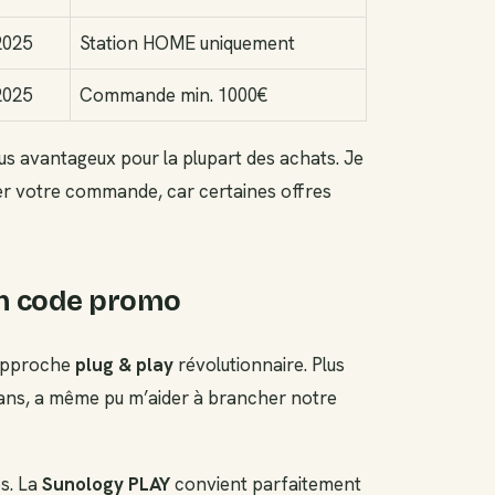
2025
Station HOME uniquement
2025
Commande min. 1000€
us avantageux pour la plupart des achats. Je
iser votre commande, car certaines offres
un code promo
 approche
plug & play
révolutionnaire. Plus
 8 ans, a même pu m’aider à brancher notre
s. La
Sunology PLAY
convient parfaitement