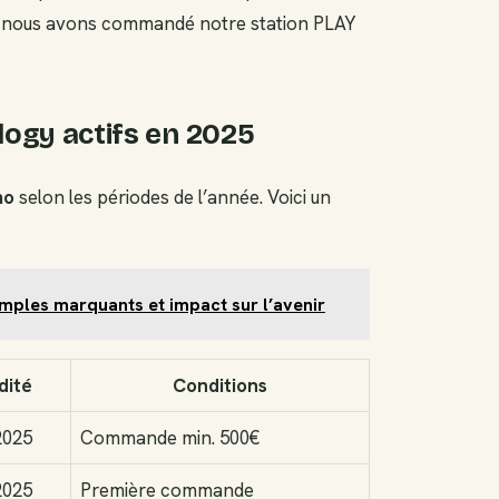
uand nous avons commandé notre station PLAY
logy actifs en 2025
mo
selon les périodes de l’année. Voici un
mples marquants et impact sur l’avenir
dité
Conditions
2025
Commande min. 500€
2025
Première commande