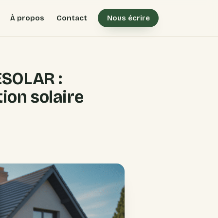
À propos
Contact
Nous écrire
SOLAR :
ion solaire