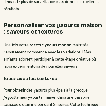
demande plus de surveillance mais donne d’excellents
résultats.
Personnaliser vos yaourts maison
: saveurs et textures
Une fois votre
recette yaourt maison
maîtrisée,
l’amusement commence avec les variations ! Mes
enfants adorent participer à cette étape créative où
nous expérimentons de nouvelles saveurs.
Jouer avec les textures
Pour obtenir des yaourts plus épais à la grecque,
j’égoutte mes
yaourts maison
dans une passoire
tapissée d’étamine pendant 2 heures. Cette technique